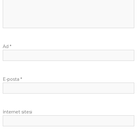
i
n
m
e
Ad
*
s
i
E-posta
*
İnternet sitesi